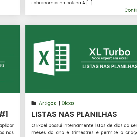
sobrenomes na coluna A […]
Cont
Artigos
|
Dicas
#1
LISTAS NAS PLANILHAS
plicar
O Excel possui internamente listas de dias da s
os nas
meses do ano e trimestres e permite a cria