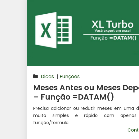
Dicas
|
Funções
Meses Antes ou Meses Dep
– Função =DATAM()
Precisa adicionar ou reduzir meses em uma d
muito simples e rápido com apena
função/formula.
Cont