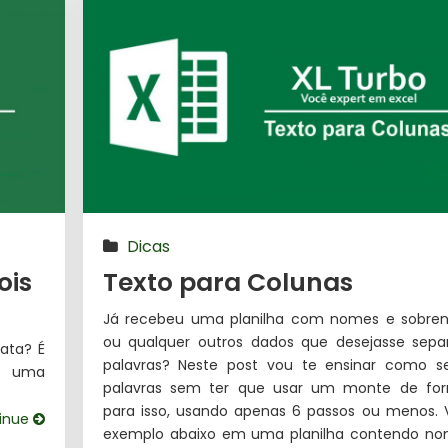
Dicas
ois
Texto para Colunas
Já recebeu uma planilha com nomes e sobre
ou qualquer outros dados que desejasse sepa
ata? É
palavras? Neste post vou te ensinar como s
s uma
palavras sem ter que usar um monte de for
para isso, usando apenas 6 passos ou menos. 
inue
exemplo abaixo em uma planilha contendo no