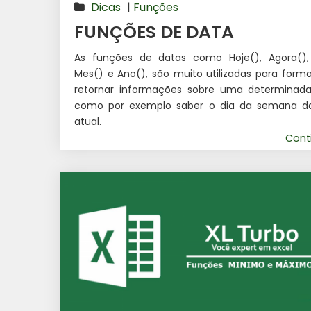
Dicas
|
Funções
FUNÇÕES DE DATA
As funções de datas como Hoje(), Agora(), 
Mes() e Ano(), são muito utilizadas para form
retornar informações sobre uma determinada
como por exemplo saber o dia da semana d
atual.
Cont