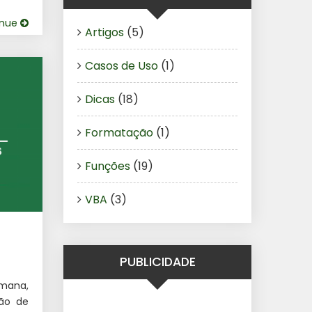
inue
Artigos
(5)
Casos de Uso
(1)
Dicas
(18)
Formatação
(1)
Funções
(19)
VBA
(3)
PUBLICIDADE
emana,
ção de