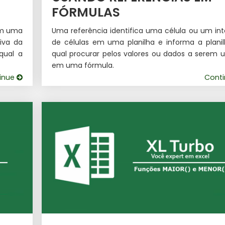
FÓRMULAS
 em uma
Uma referência identifica uma célula ou um int
iva da
de células em uma planilha e informa a plani
qual a
qual procurar pelos valores ou dados a serem 
em uma fórmula.
inue
Cont