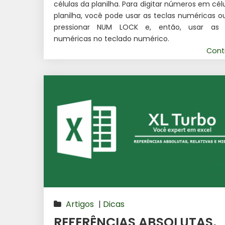
células da planilha. Para digitar números em cél
planilha, você pode usar as teclas numéricas 
pressionar NUM LOCK e, então, usar as 
numéricas no teclado numérico.
Cont
Artigos
|
Dicas
REFERÊNCIAS ABSOLUTAS,