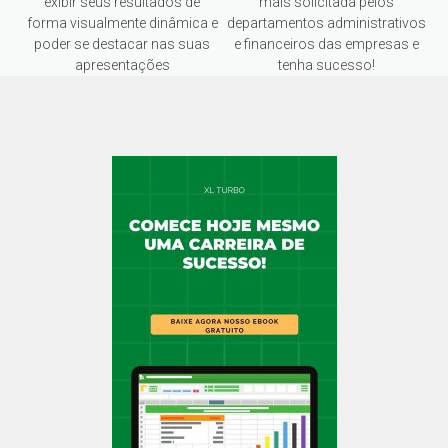
exibir seus resultados de
mais solicitada pelos
forma visualmente dinâmica e
departamentos administrativos
poder se destacar nas suas
e financeiros das empresas e
apresentações
tenha sucesso!