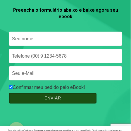
Preencha o formulário abaixo e baixe agora seu
ebook
Confirmar meu pedido pelo eBook!
Este site utiliza Cookies e Tecnologias semelhantes para melhorar a sua experiência. Você concorda com isso caso