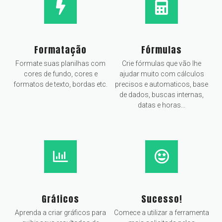
Formatação
Fórmulas
Formate suas planilhas com
Crie fórmulas que vão lhe
cores de fundo, cores e
ajudar muito com cálculos
formatos de texto, bordas etc.
precisos e automaticos, base
de dados, buscas internas,
datas e horas...
Gráficos
Sucesso!
Aprenda a criar gráficos para
Comece a utilizar a ferramenta