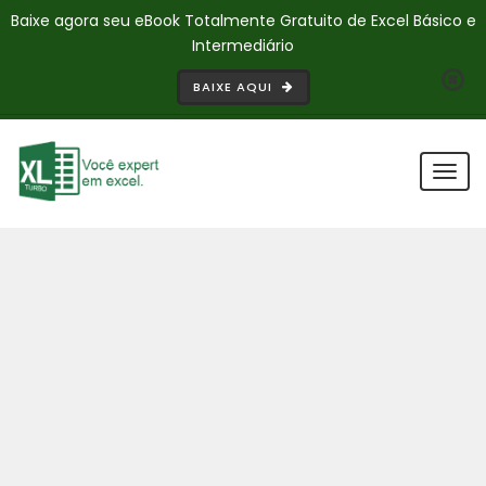
Baixe agora seu eBook Totalmente Gratuito de Excel Básico e
Intermediário
BAIXE AQUI
Togg