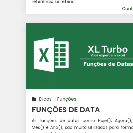
referência se refere.
Cont
Dicas
|
Funções
FUNÇÕES DE DATA
As funções de datas como Hoje(), Agora(), 
Mes() e Ano(), são muito utilizadas para form