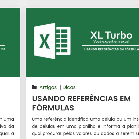
Artigos
|
Dicas
USANDO REFERÊNCIAS EM
FÓRMULAS
 em uma
Uma referência identifica uma célula ou um int
iva da
de células em uma planilha e informa a plani
qual a
qual procurar pelos valores ou dados a serem 