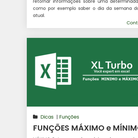
retornar informações sobre uma determinada
como por exemplo saber o dia da semana d
atual.
Cont
Dicas
|
Funções
FUNÇÕES MÁXIMO e MÍNI