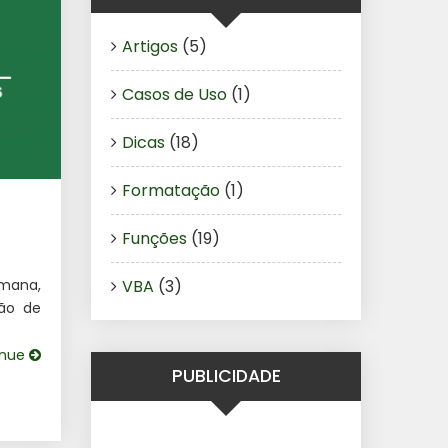
Artigos
(5)
Casos de Uso
(1)
Dicas
(18)
Formatação
(1)
Funções
(19)
VBA
(3)
emana,
ção de
inue
PUBLICIDADE