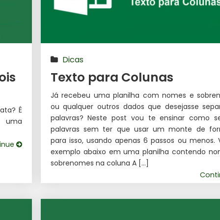
Dicas
ois
Texto para Colunas
Já recebeu uma planilha com nomes e sobre
ou qualquer outros dados que desejasse sepa
ata? É
palavras? Neste post vou te ensinar como s
s uma
palavras sem ter que usar um monte de for
para isso, usando apenas 6 passos ou menos. 
inue
exemplo abaixo em uma planilha contendo no
sobrenomes na coluna A […]
Cont