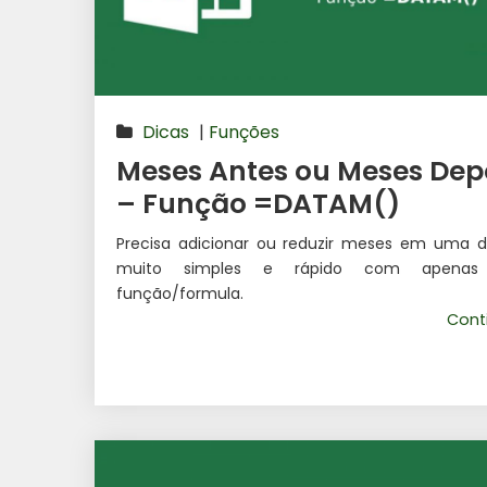
Dicas
|
Funções
Meses Antes ou Meses Dep
– Função =DATAM()
Precisa adicionar ou reduzir meses em uma d
muito simples e rápido com apena
função/formula.
Cont