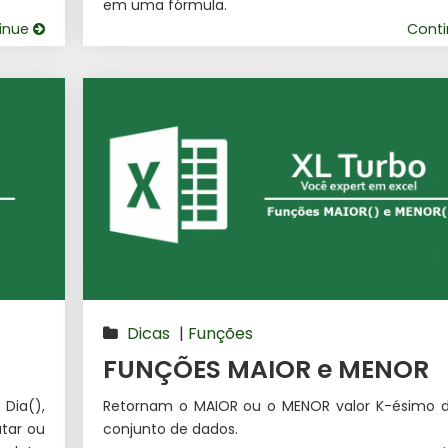
em uma fórmula.
inue
Cont
Dicas
|
Funções
FUNÇÕES MAIOR e MENOR
Dia(),
Retornam o MAIOR ou o MENOR valor K-ésimo 
atar ou
conjunto de dados.