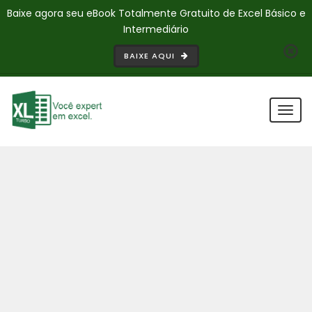
Baixe agora seu eBook Totalmente Gratuito de Excel Básico e
Intermediário
BAIXE AQUI
Togg