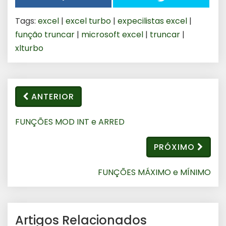
Tags:
excel
|
excel turbo
|
expecilistas excel
|
função truncar
|
microsoft excel
|
truncar
|
xlturbo
ANTERIOR
FUNÇÕES MOD INT e ARRED
PRÓXIMO
FUNÇÕES MÁXIMO e MÍNIMO
Artigos Relacionados