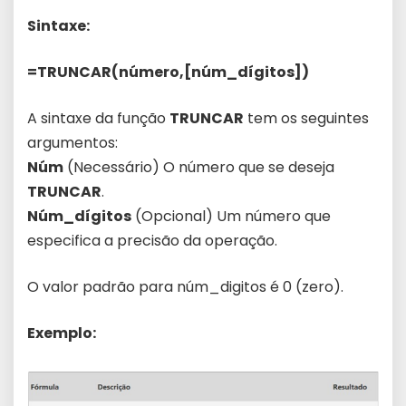
Sintaxe:
=TRUNCAR(número,[núm_dígitos])
A sintaxe da função
TRUNCAR
tem os seguintes
argumentos:
Núm
(Necessário) O número que se deseja
TRUNCAR
.
Núm_dígitos
(Opcional) Um número que
especifica a precisão da operação.
O valor padrão para núm_digitos é 0 (zero).
Exemplo: