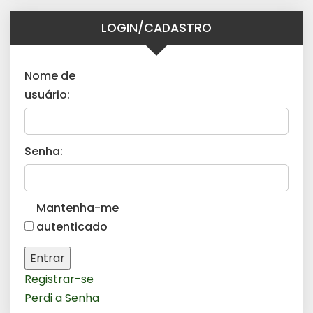
LOGIN/CADASTRO
Nome de
usuário:
Senha:
Mantenha-me
autenticado
Entrar
Registrar-se
Perdi a Senha