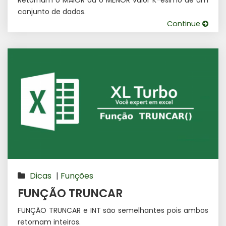
Retornam o MAIOR ou o MENOR valor K-ésimo de um
conjunto de dados.
Continue
Dicas
|
Funções
FUNÇÃO TRUNCAR
FUNÇÃO TRUNCAR e INT são semelhantes pois ambos
retornam inteiros.