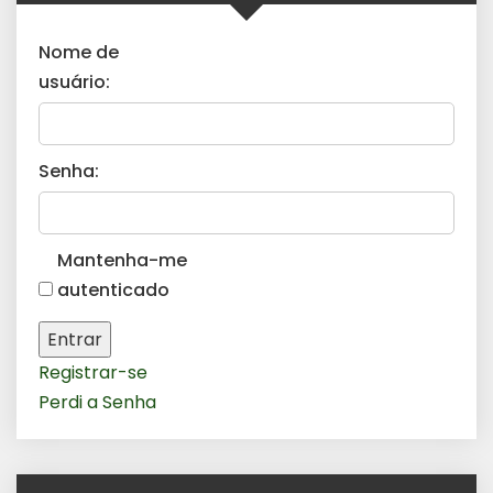
Nome de
usuário:
Senha:
Mantenha-me
autenticado
Entrar
Registrar-se
Perdi a Senha