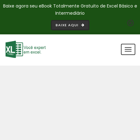
Baixe agora seu eBook Totalmente Gratuito de Excel Básico e
Intermediário
BAIXE AQUI
Togg