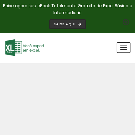
Baixe agora seu eBook Totalmente Gratuito de Excel Básico e
Intermediário
BAIXE AQUI
Togg