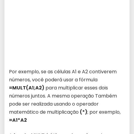
Por exemplo, se as células A1 e A2 contiverem
números, você poderá usar a fórmula
=MULT(A1;A2)
para multiplicar esses dois
números juntos. A mesma operação Também
pode ser realizada usando o operador
matemático de multiplicação
(*)
; por exemplo,
=A1*A2