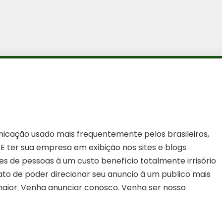
nicação usado mais frequentemente pelos brasileiros,
. E ter sua empresa em exibição nos sites e blogs
s de pessoas à um custo benefício totalmente irrisório
ato de poder direcionar seu anuncio à um publico mais
 maior. Venha anunciar conosco. Venha ser nosso