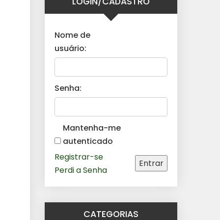
LOGIN/CADASTRO
Nome de
usuário:
Senha:
Mantenha-me
autenticado
Registrar-se
Entrar
Perdi a Senha
CATEGORIAS