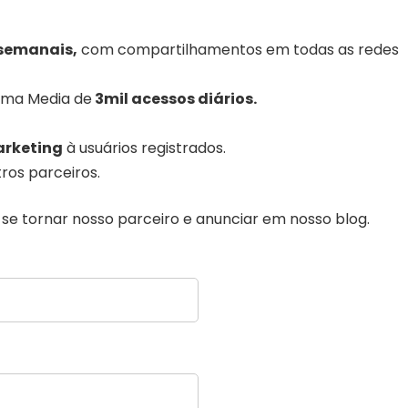
semanais,
com compartilhamentos em todas as redes
uma Media de
3mil acessos diários.
rketing
à usuários registrados.
ros parceiros.
se tornar nosso parceiro e anunciar em nosso blog.