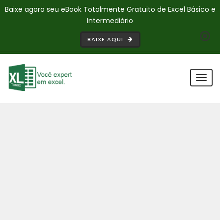
Baixe agora seu eBook Totalmente Gratuito de Excel Básico e
Intermediário
BAIXE AQUI
Togg