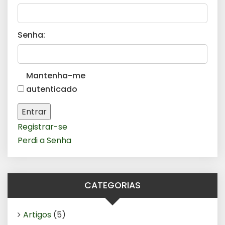
Senha:
Mantenha-me
autenticado
Entrar
Registrar-se
Perdi a Senha
CATEGORIAS
Artigos
(5)