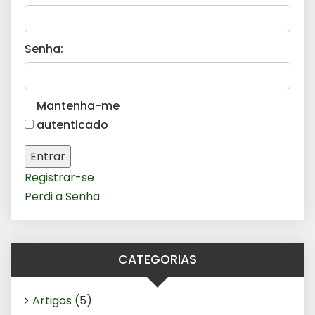
Senha:
Mantenha-me
autenticado
Entrar
Registrar-se
Perdi a Senha
CATEGORIAS
Artigos
(5)