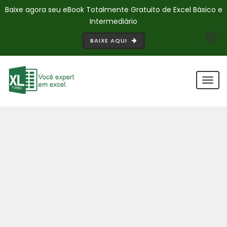
Baixe agora seu eBook Totalmente Gratuito de Excel Básico e
Intermediário
BAIXE AQUI
Togg