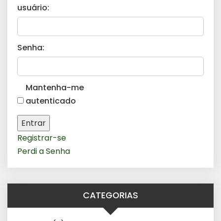
usuário:
Senha:
Mantenha-me
autenticado
Entrar
Registrar-se
Perdi a Senha
CATEGORIAS