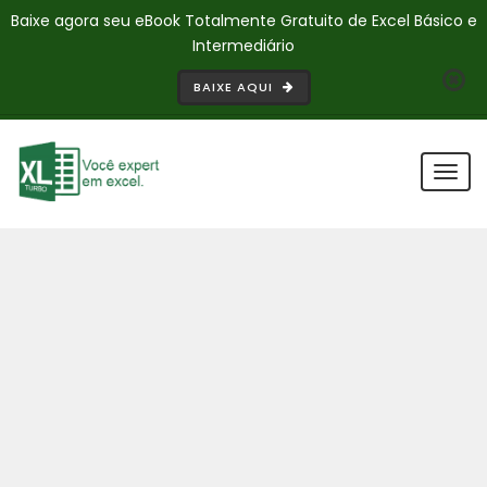
Baixe agora seu eBook Totalmente Gratuito de Excel Básico e
Intermediário
BAIXE AQUI
Togg