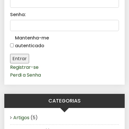
Senha:
Mantenha-me
autenticado
Entrar
Registrar-se
Perdi a Senha
CATEGORIAS
Artigos
(5)