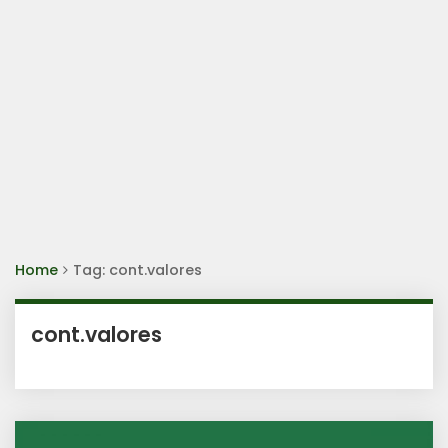
Home
Tag: cont.valores
cont.valores