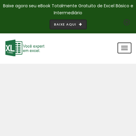
Baixe agora seu eBook Totalmente Gratuito de Excel Básico e
Intermediário
BAIXE AQUI
Togg