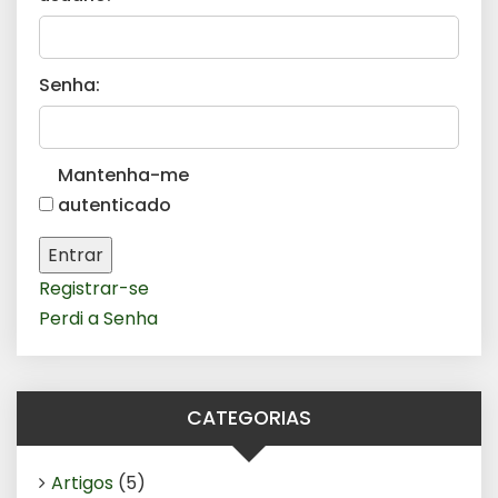
Senha:
Mantenha-me
autenticado
Entrar
Registrar-se
Perdi a Senha
CATEGORIAS
Artigos
(5)