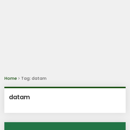
Home
Tag: datam
datam