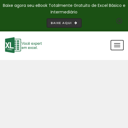
Baixe agora seu eBook Totalmente Gratuito de Excel Básico e
Intermediário
BAIXE AQUI
Togg