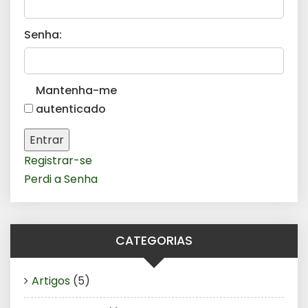
Senha:
Mantenha-me
autenticado
Entrar
Registrar-se
Perdi a Senha
CATEGORIAS
Artigos
(5)