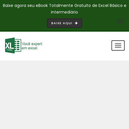
Baixe agora seu eBook Totalmente Gratuito de Excel Básico e
Intermediário
BAIXE AQUI
Togg