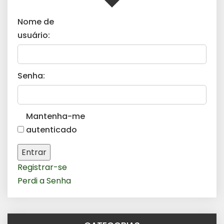
Nome de
usuário:
Senha:
Mantenha-me
autenticado
Entrar
Registrar-se
Perdi a Senha