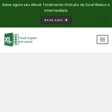
Baixe agora seu eBook Totalmente Gratuito de Excel Básico e
Intermediário
BAIXE AQUI
Togg