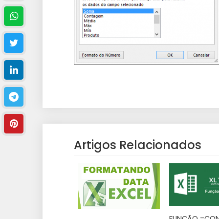
Artigos Relacionados
FUNÇÃO =CON