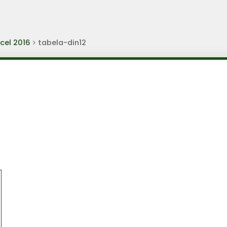
cel 2016
tabela-din12