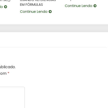
EM FÓRMULAS
Continue Lendo
do
Continue Lendo
blicado.
 com
*