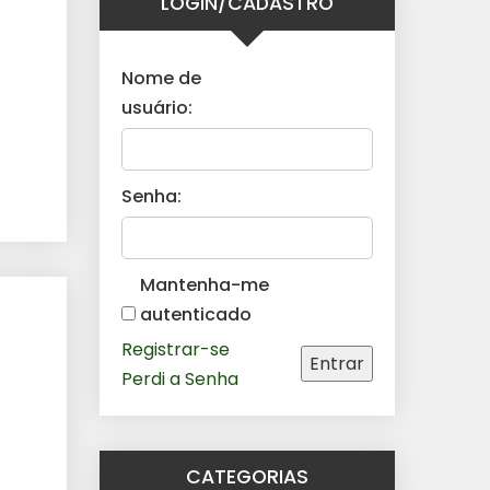
LOGIN/CADASTRO
Nome de
usuário:
Senha:
Mantenha-me
autenticado
Registrar-se
Entrar
Perdi a Senha
CATEGORIAS