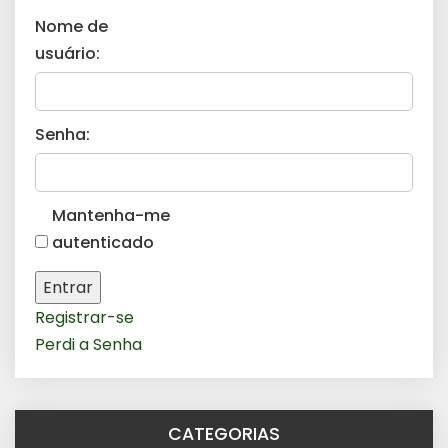
Nome de
usuário:
Senha:
Mantenha-me
autenticado
Entrar
Registrar-se
Perdi a Senha
CATEGORIAS