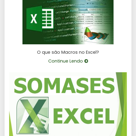
O que são Macros no Excel?
Continue Lendo