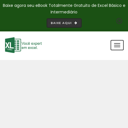
Baixe agora seu eBook Totalmente Gratuito de Excel Básico e
Intermediário
BAIXE AQUI
Togg