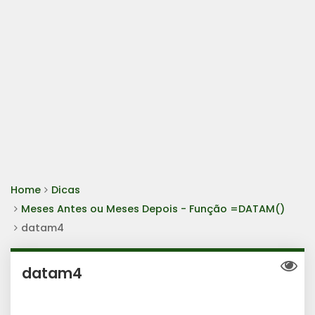
Home
Dicas
Meses Antes ou Meses Depois - Função =DATAM()
datam4
datam4