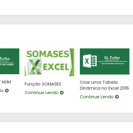
.NÚM
Criar uma Tabela
Função SOMASES
Dinâmica no Excel 2016
do
Continue Lendo
Continue Lendo