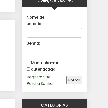
LOGIN/CADASTRO
Nome de
usuário:
Senha:
Mantenha-me
autenticado
Registrar-se
Entrar
Perdi a Senha
CATEGORIAS