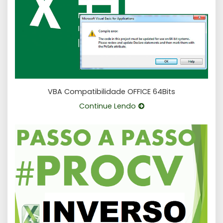
VBA Compatibilidade OFFICE 64Bits
Continue Lendo