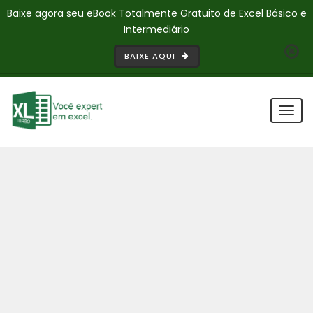
Baixe agora seu eBook Totalmente Gratuito de Excel Básico e
Intermediário
BAIXE AQUI
Togg