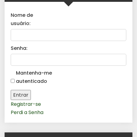
Nome de
usuário:
Senha:
Mantenha-me
autenticado
Entrar
Registrar-se
Perdi a Senha