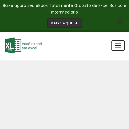
Baixe agora seu eBook Totalmente Gratuito de Excel Básico e
Intermediário
BAIXE AQUI
Togg