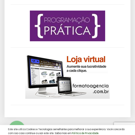
Este site utiliza Cookies e Tecnologias semelhantes para melhorar a sua experiência. Você concorda
com isso caso continue a usar este site. Saiba mais em
Política de Privacidade.