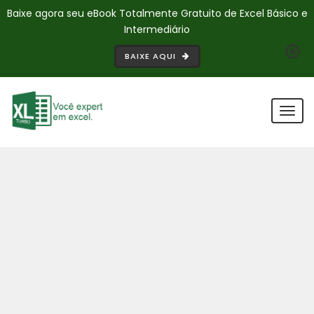
Baixe agora seu eBook Totalmente Gratuito de Excel Básico e
Intermediário
BAIXE AQUI
Togg