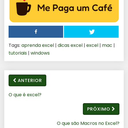
Tags:
aprenda excel
|
dicas excel
|
excel
|
mac
|
tutoriais
|
windows
ANTERIOR
O que é excel?
PRÓXIMO
O que são Macros no Excel?