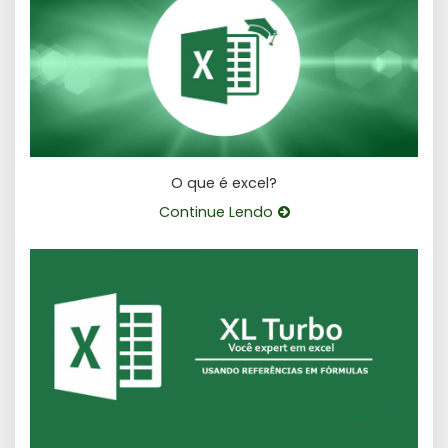
O que é excel?
Continue Lendo