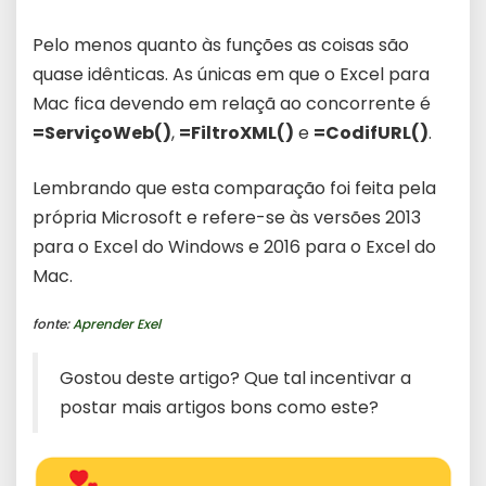
Pelo menos quanto às funções as coisas são
quase idênticas. As únicas em que o Excel para
Mac fica devendo em relaçã ao concorrente é
=ServiçoWeb()
,
=FiltroXML()
e
=CodifURL()
.
Lembrando que esta comparação foi feita pela
própria Microsoft e refere-se às versões 2013
para o Excel do Windows e 2016 para o Excel do
Mac.
fonte:
Aprender Exel
Gostou deste artigo? Que tal incentivar a
postar mais artigos bons como este?