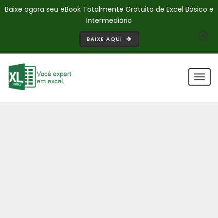
Baixe agora seu eBook Totalmente Gratuito de Excel Básico e
Intermediário
BAIXE AQUI
Togg