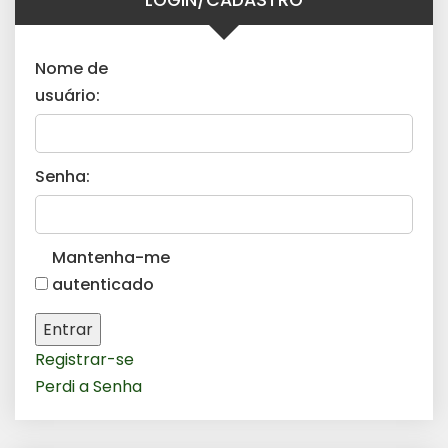
LOGIN/CADASTRO
Nome de
usuário:
Senha:
Mantenha-me
autenticado
Entrar
Registrar-se
Perdi a Senha