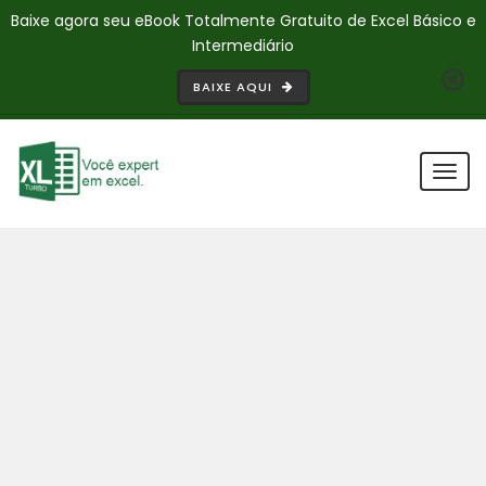
Baixe agora seu eBook Totalmente Gratuito de Excel Básico e
Intermediário
BAIXE AQUI
Togg