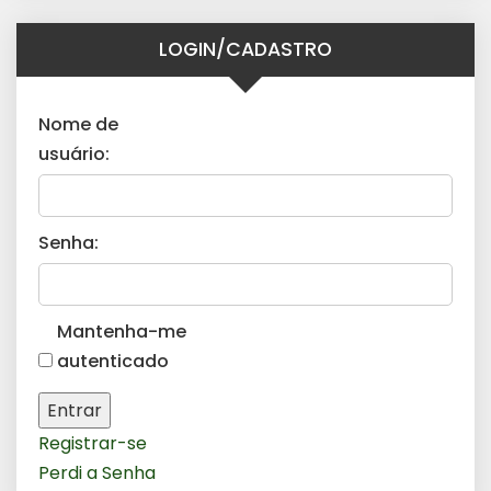
LOGIN/CADASTRO
Nome de
usuário:
Senha:
Mantenha-me
autenticado
Entrar
Registrar-se
Perdi a Senha