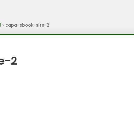
l
capa-ebook-site-2
e-2