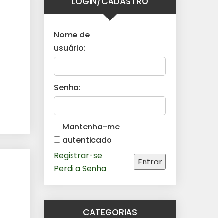
LOGIN/CADASTRO
Nome de
usuário:
Senha:
Mantenha-me
autenticado
Registrar-se
Entrar
Perdi a Senha
CATEGORIAS