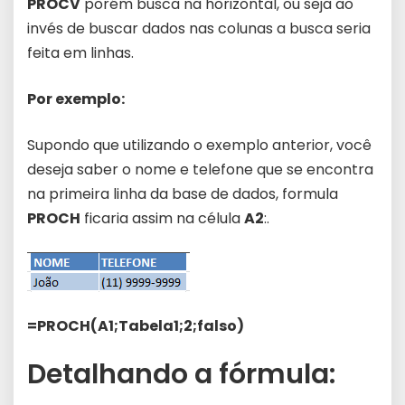
PROCV
porém busca na horizontal, ou seja ao
invés de buscar dados nas colunas a busca seria
feita em linhas.
Por exemplo:
Supondo que utilizando o exemplo anterior, você
deseja saber o nome e telefone que se encontra
na primeira linha da base de dados, formula
PROCH
ficaria assim na célula
A2
:.
=PROCH(A1;Tabela1;2;falso)
Detalhando a fórmula: