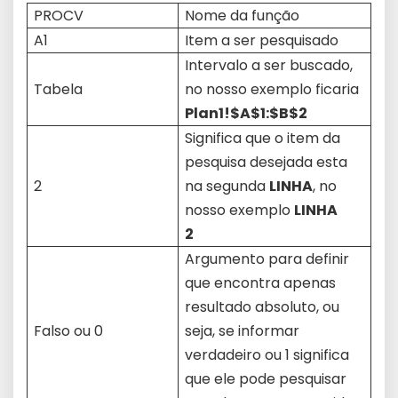
PROCV
Nome da função
A1
Item a ser pesquisado
Intervalo a ser buscado,
Tabela
no nosso exemplo ficaria
Plan1!$A$1:$B$2
Significa que o item da
pesquisa desejada esta
2
na segunda
LINHA
, no
nosso exemplo
LINHA
2
Argumento para definir
que encontra apenas
resultado absoluto, ou
Falso ou 0
seja, se informar
verdadeiro ou 1 significa
que ele pode pesquisar