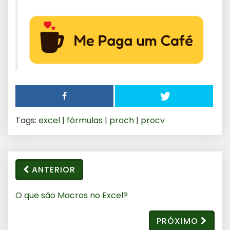
Tags:
excel
|
fórmulas
|
proch
|
procv
ANTERIOR
O que são Macros no Excel?
PRÓXIMO