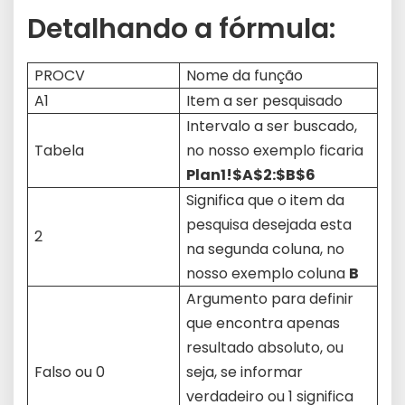
Detalhando a fórmula:
PROCV
Nome da função
A1
Item a ser pesquisado
Intervalo a ser buscado,
Tabela
no nosso exemplo ficaria
Plan1!$A$2:$B$6
Significa que o item da
pesquisa desejada esta
2
na segunda coluna, no
nosso exemplo coluna
B
Argumento para definir
que encontra apenas
resultado absoluto, ou
Falso ou 0
seja, se informar
verdadeiro ou 1 significa