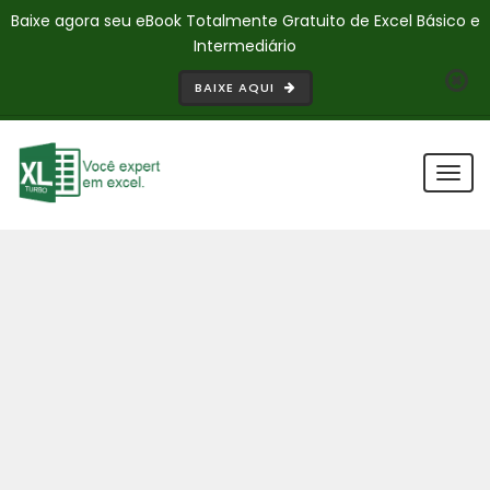
Baixe agora seu eBook Totalmente Gratuito de Excel Básico e
Intermediário
BAIXE AQUI
Togg