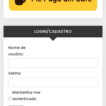
LOGIN/CADASTRO
Nome de
usuário:
Senha:
Mantenha-me
autenticado