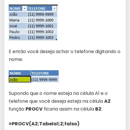
E então você deseja achar o telefone digitando o
nome.
Supondo que o nome esteja na célula A1 e o
telefone que você deseja esteja na célula
A2
função
PROCV
ficaria assim na célula
B2
:
=PROCV(A2;Tabela1;2;falso)