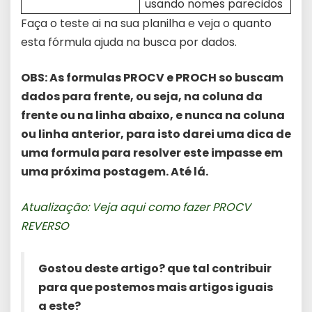
usando nomes parecidos
Faça o teste ai na sua planilha e veja o quanto
esta fórmula ajuda na busca por dados.
OBS: As formulas PROCV e PROCH so buscam
dados para frente, ou seja, na coluna da
frente ou na linha abaixo, e nunca na coluna
ou linha anterior, para isto darei uma dica de
uma formula para resolver este impasse em
uma próxima postagem. Até lá.
Atualização: Veja aqui como fazer PROCV
REVERSO
Gostou deste artigo? que tal contribuir
para que postemos mais artigos iguais
a este?