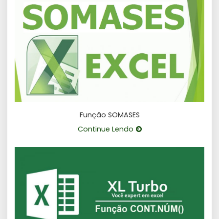
Função SOMASES
Continue Lendo