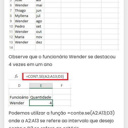
Observe que o funcionário Wender se destacou
4 vezes em um ano
Podemos utilizar a função =conte.se(A2:A13;D3)
onde a A2:A13 se refere ao intervalo que desejo