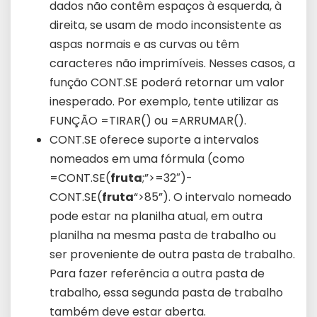
dados não contêm espaços à esquerda, à
direita, se usam de modo inconsistente as
aspas normais e as curvas ou têm
caracteres não imprimíveis. Nesses casos, a
função CONT.SE poderá retornar um valor
inesperado. Por exemplo, tente utilizar as
FUNÇÃO =TIRAR() ou =ARRUMAR().
CONT.SE oferece suporte a intervalos
nomeados em uma fórmula (como
=CONT.SE(
fruta
;”>=32″)-
CONT.SE(
fruta
“>85”). O intervalo nomeado
pode estar na planilha atual, em outra
planilha na mesma pasta de trabalho ou
ser proveniente de outra pasta de trabalho.
Para fazer referência a outra pasta de
trabalho, essa segunda pasta de trabalho
também deve estar aberta.