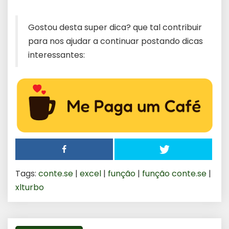
Gostou desta super dica? que tal contribuir
para nos ajudar a continuar postando dicas
interessantes:
Tags:
conte.se
|
excel
|
função
|
função conte.se
|
xlturbo