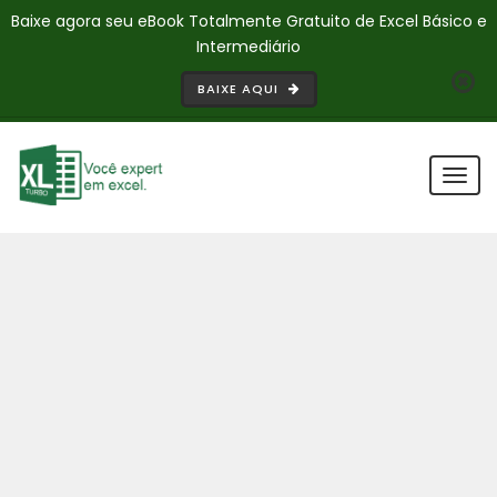
Baixe agora seu eBook Totalmente Gratuito de Excel Básico e
Intermediário
BAIXE AQUI
Togg