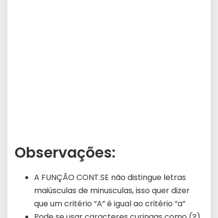
Observações:
A FUNÇÃO CONT.SE não distingue letras
maiúsculas de minusculas, isso quer dizer
que um critério “A” é igual ao critério “a”
Pode se usar caracteres curingas como (?)