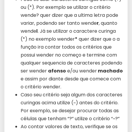
ou (*). Por exemplo se utilizar o critério
wende? quer dizer que a ultima letra pode
variar, podendo ser tanto wende
r
, quanto
wende
l
. Já se utilizar o caractere curinga
(*) no exemplo wender
*
quer dizer que o a
função ira contar todos os critérios que
possui wender no começo e termine com
qualquer sequencia de caracteres podendo
ser wender
afonso
e/ou wender
machado
e assim por diante desde que comece com
o critério wender.
Caso seu critério seja algum dos caracteres
curingas acima utilize (~) antes do critério.
Por exemplo, se desejar procurar todas as
células que tenham “?” utilize o critério “~?”
Ao contar valores de texto, verifique se os