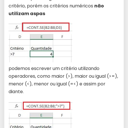
critério, porém os critérios numéricos
não
utilizam aspas
podemos escrever um critério utilizando
operadores, como maior (>), maior ou igual (>=),
menor (<), menor ou igual (=<) e assim por
diante.