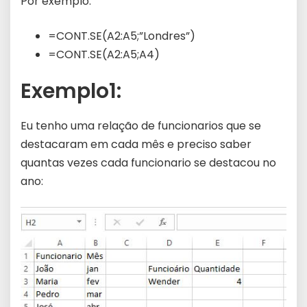
Por exemplo:
=CONT.SE(A2:A5;”Londres”)
=CONT.SE(A2:A5;A4)
Exemplo1:
Eu tenho uma relação de funcionarios que se
destacaram em cada mês e preciso saber
quantas vezes cada funcionario se destacou no
ano: