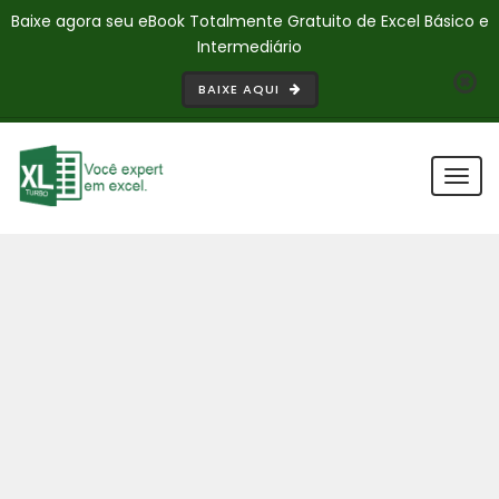
Baixe agora seu eBook Totalmente Gratuito de Excel Básico e
Intermediário
BAIXE AQUI
Togg