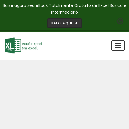
Baixe agora seu eBook Totalmente Gratuito de Excel Básico e
Intermediário
BAIXE AQUI
Togg