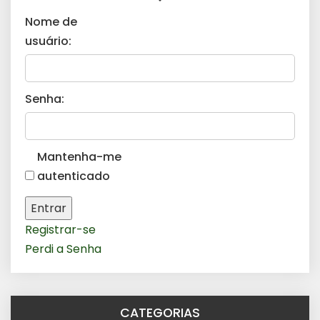
Nome de
usuário:
Senha:
Mantenha-me
autenticado
Entrar
Registrar-se
Perdi a Senha
CATEGORIAS