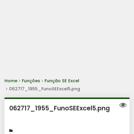
Home
Funções
Função SE Excel
062717_1955_FunoSEExcel5.png
062717_1955_FunoSEExcel5.png