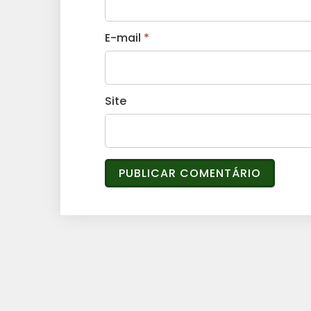
E-mail
*
Site