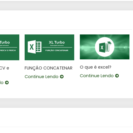
O que é excel?
CV e
FUNÇÃO CONCATENAR
Continue Lendo
Continue Lendo
do