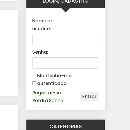
LOGIN/CADASTRO
Nome de
usuário:
Senha:
Mantenha-me
autenticado
Registrar-se
Entrar
Perdi a Senha
CATEGORIAS