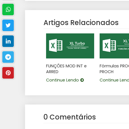
Artigos Relacionados
FUNÇÕES MOD INT e
Fórmulas PRO
ARRED
PROCH
Continue Lendo
Continue Len
0 Comentários