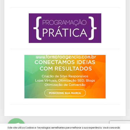
Este site utiliza Cookies e Tecnologias semelhantes para melhorar a sua experiência. Você concorda