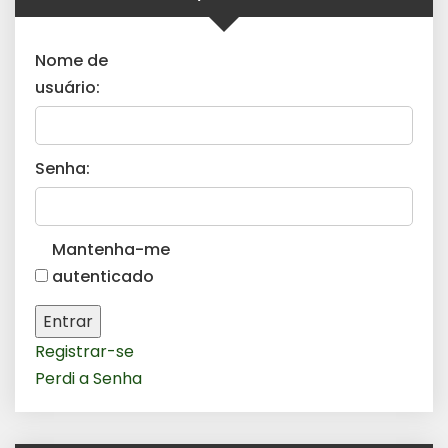
Nome de
usuário:
Senha:
Mantenha-me
autenticado
Entrar
Registrar-se
Perdi a Senha