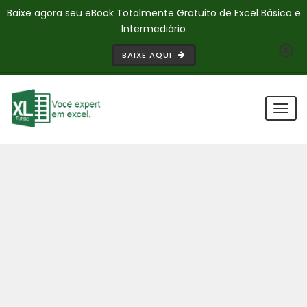
Baixe agora seu eBook Totalmente Gratuito de Excel Básico e
Intermediário
BAIXE AQUI
Togg