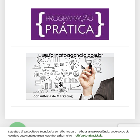
Este site utiliza Cookies e Tecnologias semelhantes para melhorar a sua experiência. Você concorda
com isso caso continue a usar este site. Saiba mais em
Política de Privacidade.
© Blog XL Turbo by
Agência Formato.