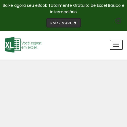
Baixe agora seu eBook Totalmente Gratuito de Excel Básico e
Intermediário
BAIXE AQUI
Togg