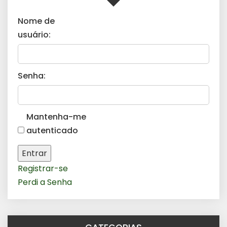
Nome de
usuário:
Senha:
Mantenha-me
autenticado
Entrar
Registrar-se
Perdi a Senha