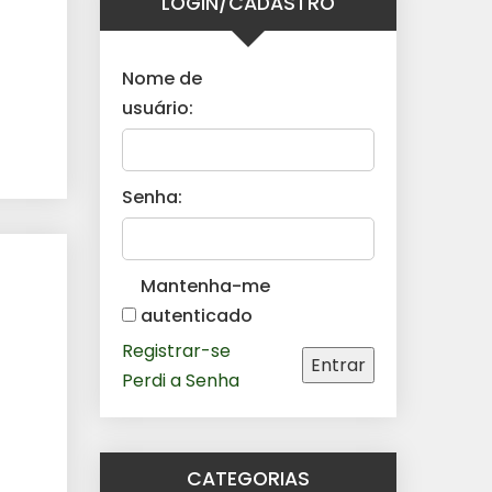
LOGIN/CADASTRO
Nome de
usuário:
Senha:
Mantenha-me
autenticado
Registrar-se
Entrar
Perdi a Senha
CATEGORIAS