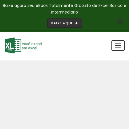
Baixe agora seu eBook Totalmente Gratuito de Excel Básico e
Intermediário
BAIXE AQUI
Togg