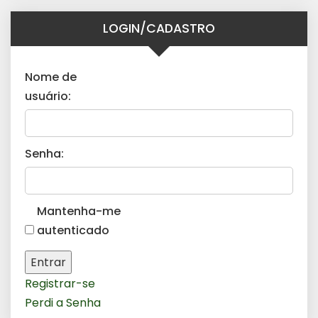
LOGIN/CADASTRO
Nome de
usuário:
Senha:
Mantenha-me
autenticado
Entrar
Registrar-se
Perdi a Senha