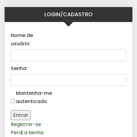
LOGIN/CADASTRO
Nome de
usuário:
Senha:
Mantenha-me
autenticado
Entrar
Registrar-se
Perdi a Senha