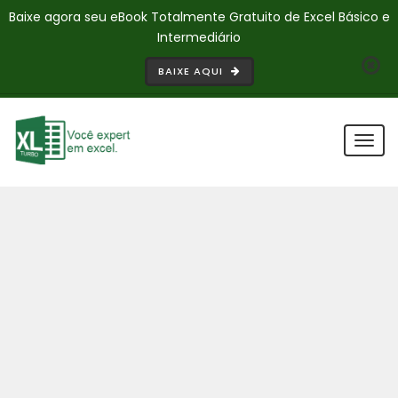
Baixe agora seu eBook Totalmente Gratuito de Excel Básico e
Intermediário
BAIXE AQUI
Togg