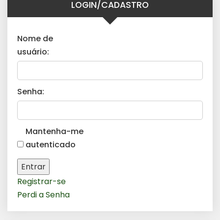
LOGIN/CADASTRO
Nome de
usuário:
Senha:
Mantenha-me
autenticado
Entrar
Registrar-se
Perdi a Senha