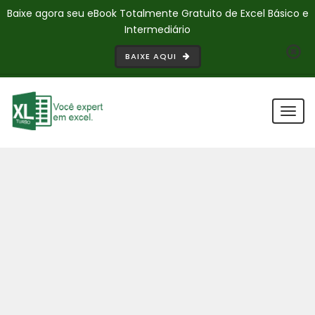
Baixe agora seu eBook Totalmente Gratuito de Excel Básico e
Intermediário
BAIXE AQUI
Togg