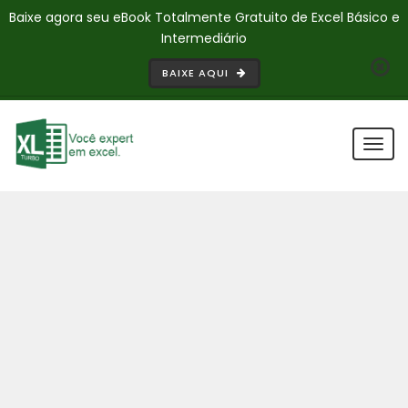
Baixe agora seu eBook Totalmente Gratuito de Excel Básico e
Intermediário
BAIXE AQUI
Togg