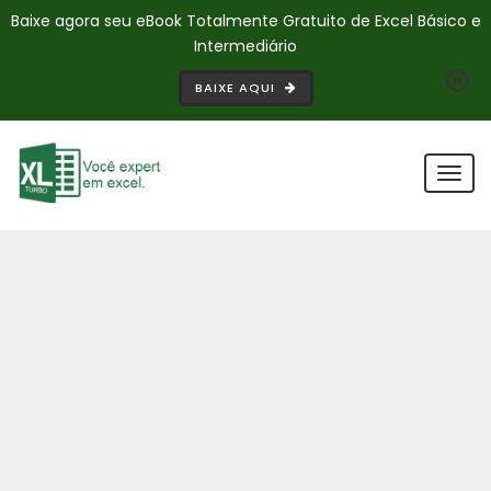
Baixe agora seu eBook Totalmente Gratuito de Excel Básico e
Intermediário
BAIXE AQUI
Togg